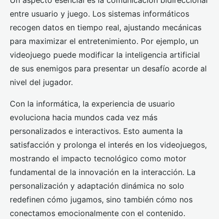
Un aspecto esencial es la comunicación bidireccional
entre usuario y juego. Los sistemas informáticos
recogen datos en tiempo real, ajustando mecánicas
para maximizar el entretenimiento. Por ejemplo, un
videojuego puede modificar la inteligencia artificial
de sus enemigos para presentar un desafío acorde al
nivel del jugador.
Con la informática, la experiencia de usuario
evoluciona hacia mundos cada vez más
personalizados e interactivos. Esto aumenta la
satisfacción y prolonga el interés en los videojuegos,
mostrando el impacto tecnológico como motor
fundamental de la innovación en la interacción. La
personalización y adaptación dinámica no solo
redefinen cómo jugamos, sino también cómo nos
conectamos emocionalmente con el contenido.