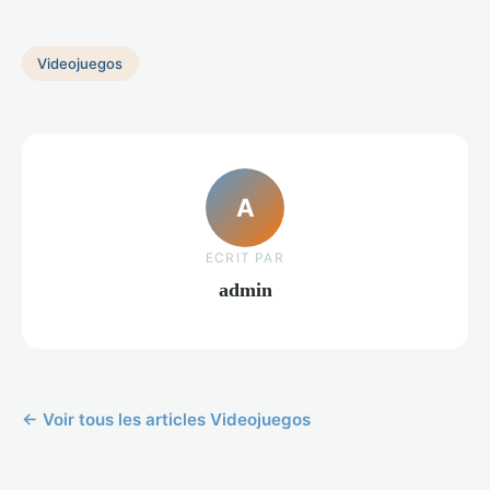
Videojuegos
A
ECRIT PAR
admin
← Voir tous les articles Videojuegos