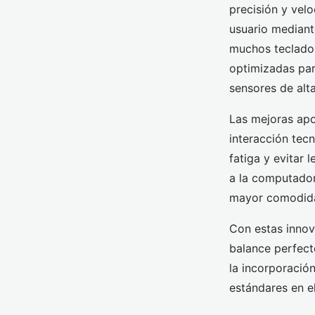
precisión y vel
usuario mediant
muchos teclados
optimizadas par
sensores de alt
Las mejoras apo
interacción tec
fatiga y evitar
a la computadora
mayor comodidad
Con estas innov
balance perfect
la incorporación
estándares en el