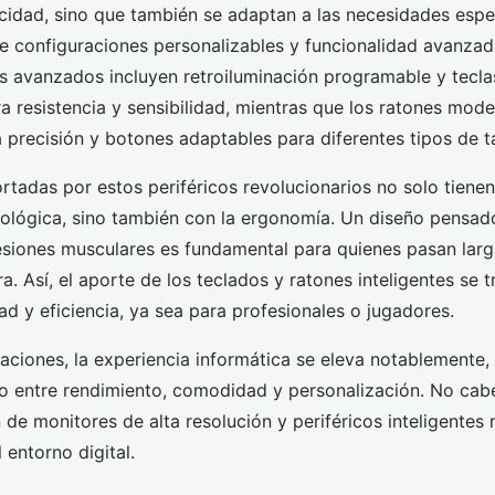
ocidad, sino que también se adaptan a las necesidades espec
e configuraciones personalizables y funcionalidad avanzad
 avanzados incluyen retroiluminación programable y tecl
a resistencia y sensibilidad, mientras que los ratones mod
a precisión y botones adaptables para diferentes tipos de t
rtadas por estos periféricos revolucionarios no solo tienen
nológica, sino también con la ergonomía. Un diseño pensado
 lesiones musculares es fundamental para quienes pasan larg
. Así, el aporte de los teclados y ratones inteligentes se 
 y eficiencia, ya sea para profesionales o jugadores.
aciones, la experiencia informática se eleva notablemente,
o entre rendimiento, comodidad y personalización. No ca
 de monitores de alta resolución y periféricos inteligentes 
 entorno digital.