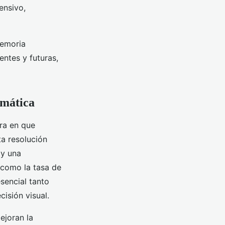
ensivo,
memoria
entes y futuras,
rmática
ra en que
ta resolución
 y una
 como la tasa de
sencial tanto
isión visual.
ejoran la