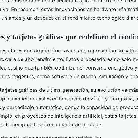
datos considerablemente acelerados, lo que fortalece la com
ativa. En resumen, estas innovaciones en hardware informá
un antes y un después en el rendimiento tecnológico diari
s y tarjetas gráficas que redefinen el rendi
esadores con arquitectura avanzada representan un salto s
rdware de alto rendimiento. Estos procesadores no solo me
lculo, sino que también optimizan el consumo energético 
nales exigentes, como software de diseño, simulación y anál
tarjetas gráficas de última generación, su evolución va más 
plicaciones cruciales en la edición de vídeo y fotografía,
s y aprendizaje automático, donde la capacidad de proces
emplo, en proyectos de inteligencia artificial, estas tarjetas
iendo tiempos de entrenamiento de modelos.