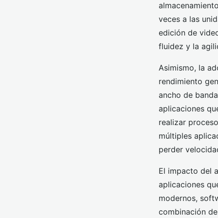
almacenamiento 
veces a las uni
edición de vide
fluidez y la agi
Asimismo, la a
rendimiento gen
ancho de banda 
aplicaciones qu
realizar proces
múltiples aplica
perder velocida
El impacto del 
aplicaciones q
modernos, softwa
combinación de