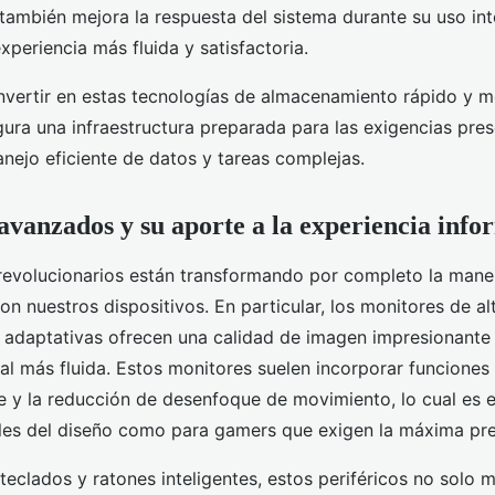
e también mejora la respuesta del sistema durante su uso int
periencia más fluida y satisfactoria.
invertir en estas tecnologías de almacenamiento rápido y 
ura una infraestructura preparada para las exigencias pres
anejo eficiente de datos y tareas complejas.
 avanzados y su aporte a la experiencia info
 revolucionarios están transformando por completo la mane
n nuestros dispositivos. En particular, los monitores de al
 adaptativas ofrecen una calidad de imagen impresionante
ual más fluida. Estos monitores suelen incorporar funciones
le y la reducción de desenfoque de movimiento, lo cual es e
les del diseño como para gamers que exigen la máxima prec
teclados y ratones inteligentes, estos periféricos no solo m