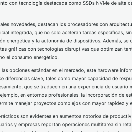
nto con tecnología destacada como SSDs NVMe de alta c
ipales novedades, destacan los procesadores con arquitect
ificial integrada, que no solo aceleran tareas específicas, s
ión energética y la autonomía de dispositivos. Además, se
tas gráficas con tecnologías disruptivas que optimizan tan
mo el consumo energético.
as opciones estándar en el mercado, este hardware infor
e diferencias clave, tales como mayor capacidad de resp
samiento, que se traducen en una experiencia de usuario m
 ejemplo, en entornos profesionales, la incorporación de es
mite manejar proyectos complejos con mayor rapidez y es
prácticos son evidentes en aumentos notorios de productiv
uarios y empresas reportan operaciones multitarea sin ret