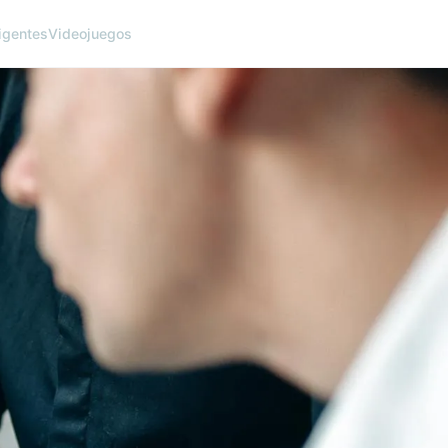
ligentes
Videojuegos