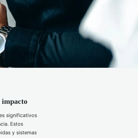
o impacto
 significativos
cia. Estos
pidas y sistemas