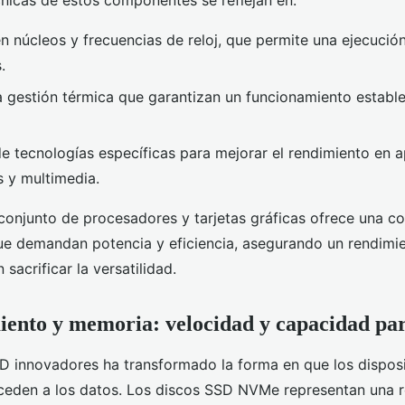
cnicas de estos componentes se reflejan en:
n núcleos y frecuencias de reloj, que permite una ejecució
.
a gestión térmica que garantizan un funcionamiento establ
de tecnologías específicas para mejorar el rendimiento en a
s y multimedia.
 conjunto de procesadores y tarjetas gráficas ofrece una c
ue demandan potencia y eficiencia, asegurando un rendimi
 sacrificar la versatilidad.
nto y memoria: velocidad y capacidad par
D innovadores ha transformado la forma en que los disposi
eden a los datos. Los discos SSD NVMe representan una r