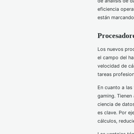
de análisis de 
eficiencia oper
están marcando 
Procesadore
Los nuevos proc
el campo del ha
velocidad de cá
tareas profesio
En cuanto a las 
gaming. Tienen a
ciencia de dato
es clave. Por ej
cálculos, reduc