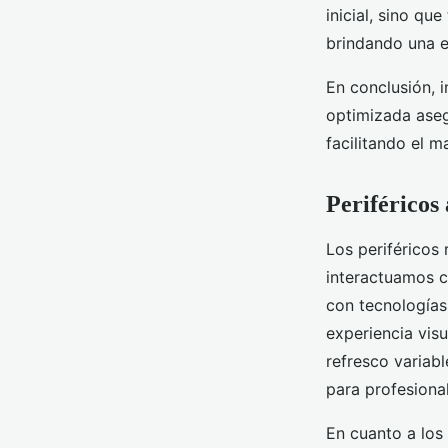
inicial, sino qu
brindando una ex
En conclusión, 
optimizada aseg
facilitando el m
Periféricos
Los periféricos
interactuamos co
con tecnologías
experiencia vis
refresco variab
para profesiona
En cuanto a los 