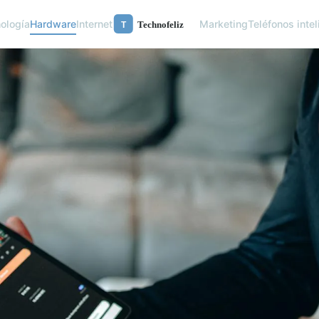
nología
Hardware
Internet
Marketing
Teléfonos inte